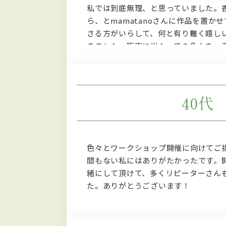
私では到底無理、と思っていました。
ら、とmamatanoさんに作品を置か
さる方がいらして、何と有り難く嬉し
きました。販売に当たっての色々を、
さって、敷居を低くして頂いたおかげ
れております。
40代
色々とワークショップ開催に向けてご
間もない私にはありがたかったです。
緒にして頂けて、多くリピーターさん
た。ありがとうございます！