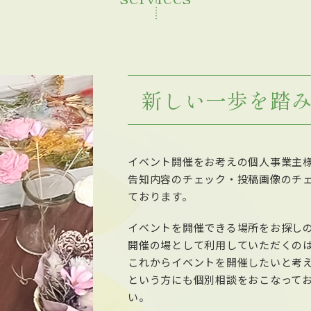
新しい一歩を踏
イベント開催をお考えの個人事業主
告知内容のチェック・投稿画像のチ
ております。
イベントを開催できる場所をお探し
開催の場として利用していただくの
これからイベントを開催したいと考
という方にも個別相談をおこなって
い。