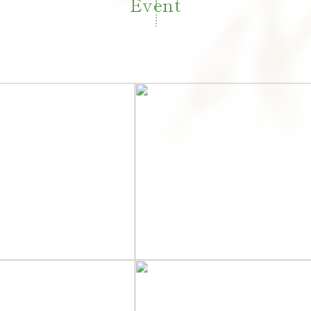
Event