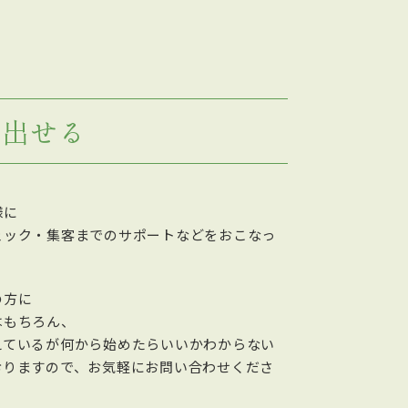
み出せる
様に
ェック・集客までのサポートなどをおこなっ
の方に
はもちろん、
えているが何から始めたらいいかわからない
おりますので、お気軽にお問い合わせくださ