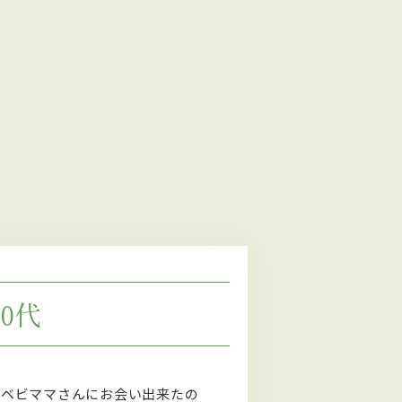
30代
のベビママさんにお会い出来たの