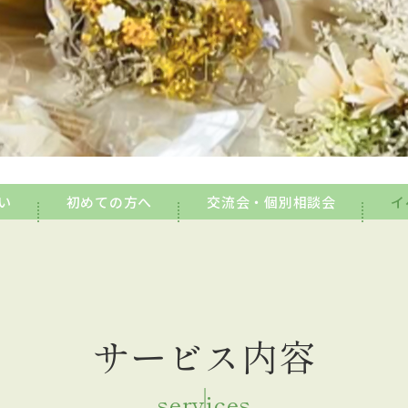
想い
初めての方へ
交流会・個別相談会
イ
サービス内容
services