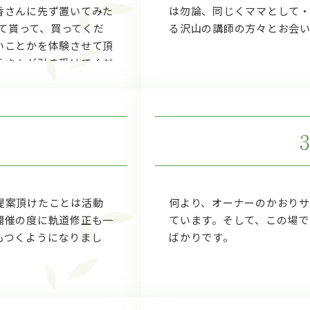
香さんに先ず置いてみた
は勿論、同じくママとして
せて貰って、買ってくだ
る沢山の講師の方々とお会い
いことかを体験させて頂
香さんが引き受けてくだ
で、今日も楽しく続けら
提案頂けたことは活動
何より、オーナーのかおりサ
開催の度に軌道修正も一
ています。そして、この場で
もつくようになりまし
ばかりです。