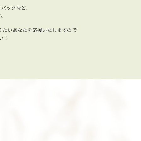
ドバックなど、
す。
張りたいあなたを応援いたしますので
い！